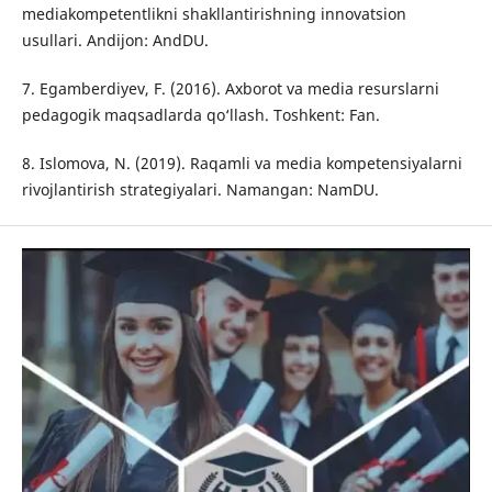
mediakompetentlikni shakllantirishning innovatsion
usullari. Andijon: AndDU.
7. Egamberdiyev, F. (2016). Axborot va media resurslarni
pedagogik maqsadlarda qo‘llash. Toshkent: Fan.
8. Islomova, N. (2019). Raqamli va media kompetensiyalarni
rivojlantirish strategiyalari. Namangan: NamDU.