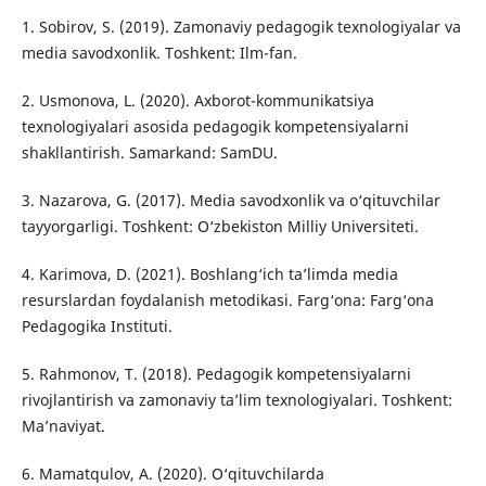
1. Sobirov, S. (2019). Zamonaviy pedagogik texnologiyalar va
media savodxonlik. Toshkent: Ilm-fan.
2. Usmonova, L. (2020). Axborot-kommunikatsiya
texnologiyalari asosida pedagogik kompetensiyalarni
shakllantirish. Samarkand: SamDU.
3. Nazarova, G. (2017). Media savodxonlik va o‘qituvchilar
tayyorgarligi. Toshkent: O‘zbekiston Milliy Universiteti.
4. Karimova, D. (2021). Boshlang‘ich ta’limda media
resurslardan foydalanish metodikasi. Farg‘ona: Farg‘ona
Pedagogika Instituti.
5. Rahmonov, T. (2018). Pedagogik kompetensiyalarni
rivojlantirish va zamonaviy ta’lim texnologiyalari. Toshkent:
Ma’naviyat.
6. Mamatqulov, A. (2020). O‘qituvchilarda