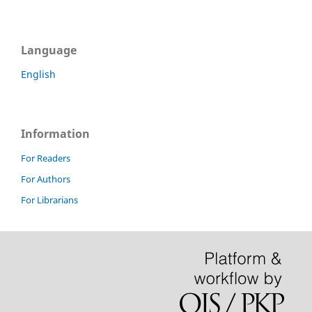
Language
English
Information
For Readers
For Authors
For Librarians