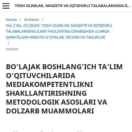
YOSH OLIMLAR, MAGISTR VA IQTIDORLI TALABALARNING ILMIY FAOLIYATINI OSHIRISHDA ULARGA QARATILGAN KREATIV G‘OYALAR, YECHIM VA TAKLIFLAR
Home
/
Archives
/
Vol. 2 No. 23 (2024): YOSH OLIMLAR, MAGISTR VA IQTIDORLI
TALABALARNING ILMIY FAOLIYATINI OSHIRISHDA ULARGA
QARATILGAN KREATIV G‘OYALAR, YECHIM VA TAKLIFLAR
/
Articles
BO‘LAJAK BOSHLANG‘ICH TA’LIM
O‘QITUVCHILARIDA
MEDIAKOMPETENTLIKNI
SHAKLLANTIRISHNING
METODOLOGIK ASOSLARI VA
DOLZARB MUAMMOLARI