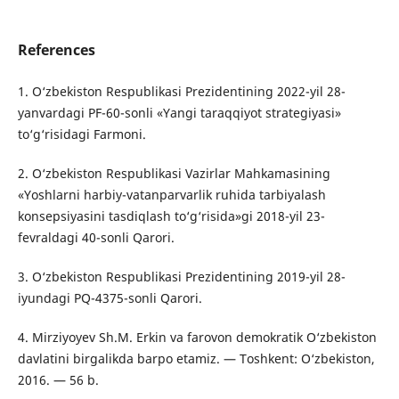
References
1. O‘zbekiston Respublikasi Prezidentining 2022-yil 28-
yanvardagi PF-60-sonli «Yangi taraqqiyot strategiyasi»
to‘g‘risidagi Farmoni.
2. O‘zbekiston Respublikasi Vazirlar Mahkamasining
«Yoshlarni harbiy-vatanparvarlik ruhida tarbiyalash
konsepsiyasini tasdiqlash to‘g‘risida»gi 2018-yil 23-
fevraldagi 40-sonli Qarori.
3. O‘zbekiston Respublikasi Prezidentining 2019-yil 28-
iyundagi PQ-4375-sonli Qarori.
4. Mirziyoyev Sh.M. Erkin va farovon demokratik O‘zbekiston
davlatini birgalikda barpo etamiz. — Toshkent: O‘zbekiston,
2016. — 56 b.