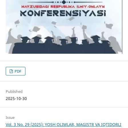
PDF
Published
2025-10-30
Issue
Vol. 3 No. 29 (2025): YOSH OLIMLAR, MAGISTR VA IQTIDORLI