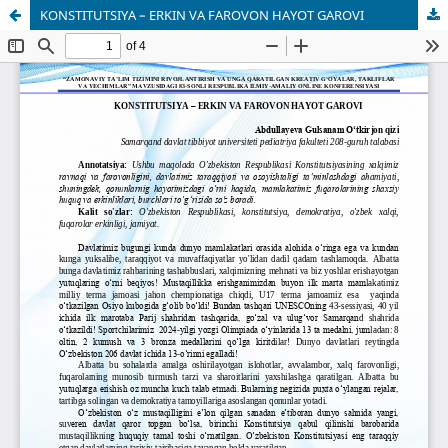
KONSTITUTSIYA – ERKIN VA FAROVON HAYOT GAROVI