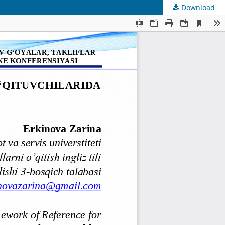
Download