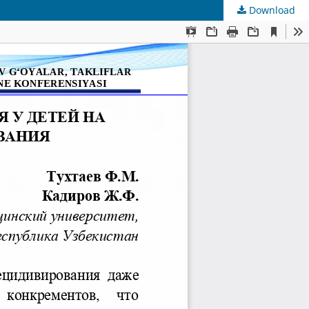
Download