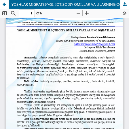
YOSHLAR MIGRATSIYASI: IQTISODIY OMILLAR VA ULARNING OQIBATLARI