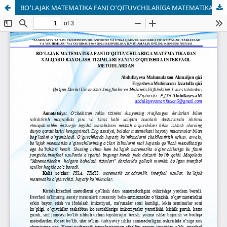
BO‘LAJAK MATEMATIKA FANI O‘QITUVCHILARIGA MATEMATIKADAN XALQARO BAXOLASH TIZIMLARI FANINI O‘QITISHDA INTERFAOL METODLARDAN