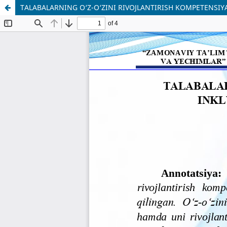
TALABALARNING O‘Z-O‘ZINI RIVOJLANTIRISH KOMPETENSIY