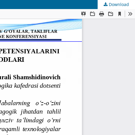
Download