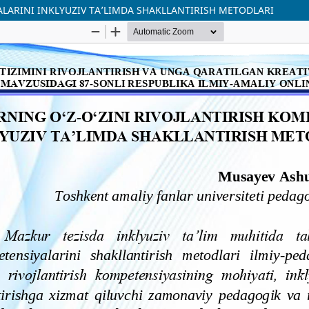
ALARINI INKLYUZIV TA’LIMDA SHAKLLANTIRISH METODLARI