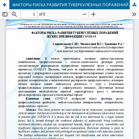
ФАКТОРЫ РИСКА РАЗВИТИЯ ТУБЕРКУЛЁЗНЫХ ПОРАЖЕНИЙ ЛЁГКИХ ПРИ ИНФЕКЦИИ COVID-19