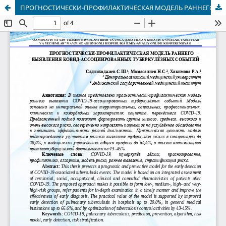
ПРОГНОСТИЧЕСКИ-ПРОФИЛАКТИЧЕСКАЯ МОДЕЛЬ РАННЕГО ВЫЯВЛЕНИЯ КОВИД-АССОЦИИРОВАННЫХ ТУБЕРКУЛЁЗНЫХ СОБЫТИЙ