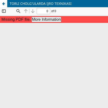
TORLI CHOLG‘ULARDA IJRO TEXNIKASI