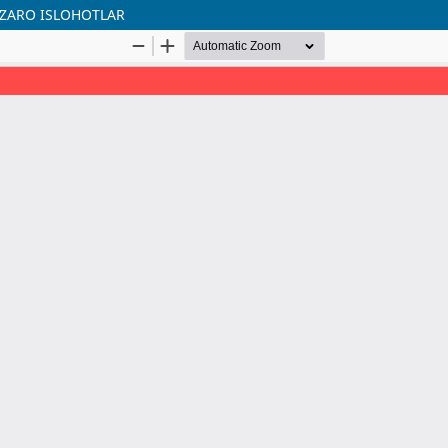
OʻZARO ISLOHOTLAR