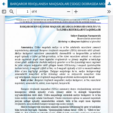
BARQAROR RIVOJLANISH MAQSADLARI (SDGS) DOIRASIDA MOLIYA VA TA’LIMDA RESURSLARNI TAQSIMLASH