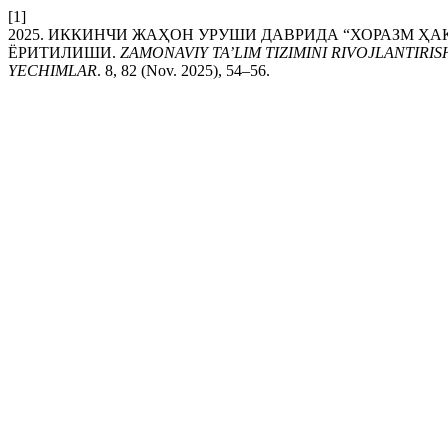
[1]
2025. ИККИНЧИ ЖАҲОН УРУШИ ДАВРИДА “ХОРАЗМ Ҳ
ЁРИТИЛИШИ.
ZAMONAVIY TA’LIM TIZIMINI RIVOJLANTIRI
YECHIMLAR
. 8, 82 (Nov. 2025), 54–56.