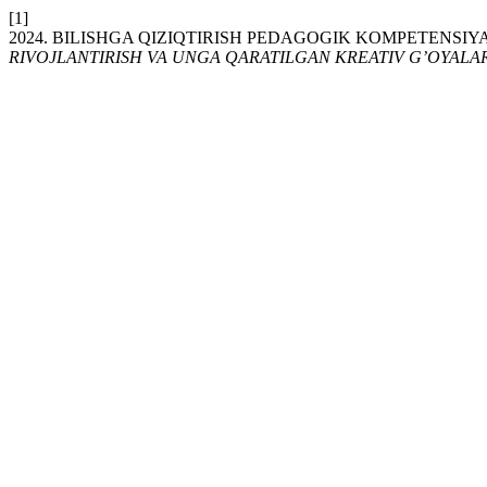
[1]
2024. BILISHGA QIZIQTIRISH PEDAGOGIK KOMPETENSIY
RIVOJLANTIRISH VA UNGA QARATILGAN KREATIV G’OYALAR