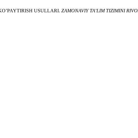
KO’PAYTIRISH USULLARI.
ZAMONAVIY TA’LIM TIZIMINI RIV