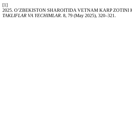
[1]
2025. O’ZBEKISTON SHAROITIDA VETNAM KARP ZOTINI 
TAKLIFLAR VA YECHIMLAR
. 8, 79 (May 2025), 320–321.