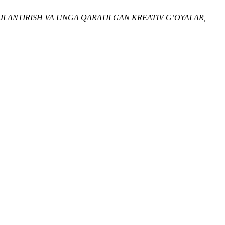
OJLANTIRISH VA UNGA QARATILGAN KREATIV G’OYALAR,