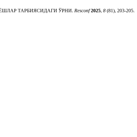
ЁШЛАР ТАРБИЯСИДАГИ ЎРНИ.
Resconf
2025
,
8
(81), 203-205.