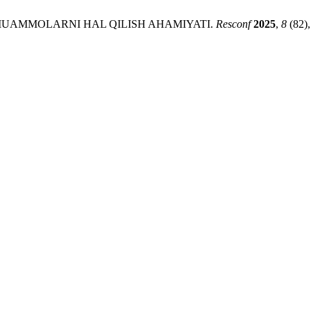
UAMMOLARNI HAL QILISH AHAMIYATI.
Resconf
2025
,
8
(82),