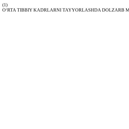
(1)
O‘RTA TIBBIY KADRLARNI TAYYORLASHDA DOLZARB M