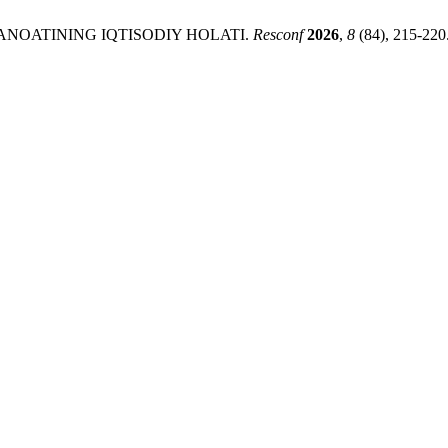
ANOATINING IQTISODIY HOLATI.
Resconf
2026
,
8
(84), 215-220