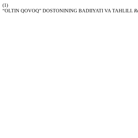
(1)
“OLTIN QOVOQ” DOSTONINING BADIIYATI VA TAHLILI.
R