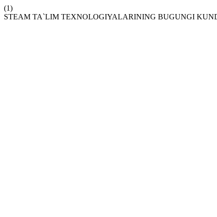
(1)
STEAM TA`LIM TEXNOLOGIYALARINING BUGUNGI KUND