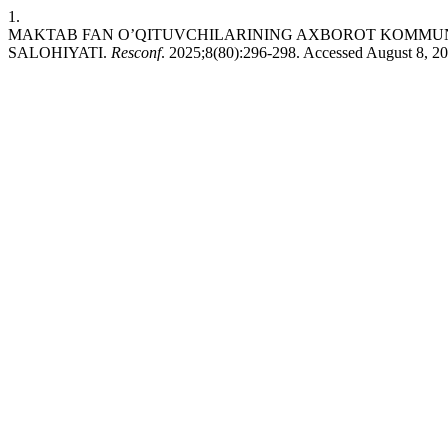
1.
MAKTAB FAN O’QITUVCHILARINING AXBOROT KOMMUN
SALOHIYATI.
Resconf
. 2025;8(80):296-298. Accessed August 8, 2