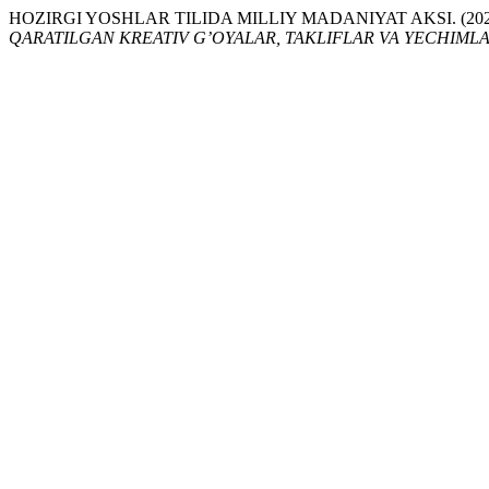
HOZIRGI YOSHLAR TILIDA MILLIY MADANIYAT AKSI. (202
QARATILGAN KREATIV G’OYALAR, TAKLIFLAR VA YECHIML