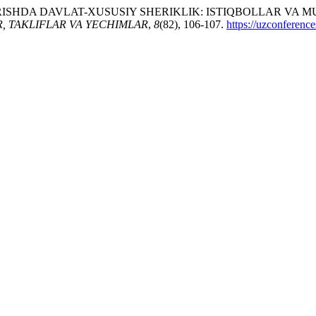
RISHDA DAVLAT-XUSUSIY SHERIKLIK: ISTIQBOLLAR VA M
, TAKLIFLAR VA YECHIMLAR
,
8
(82), 106-107.
https://uzconferenc