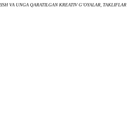
IRISH VA UNGA QARATILGAN KREATIV G’OYALAR, TAKLIFLAR