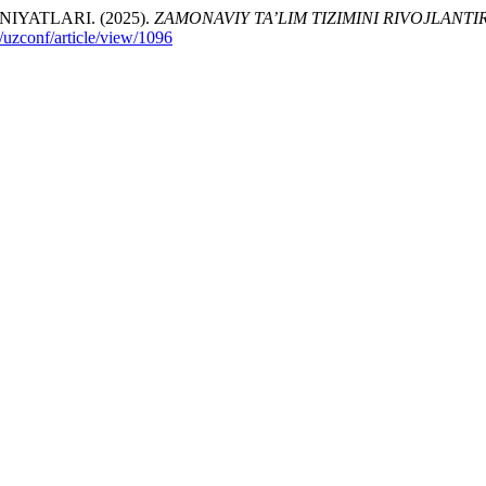
YATLARI. (2025).
ZAMONAVIY TA’LIM TIZIMINI RIVOJLANT
/uzconf/article/view/1096