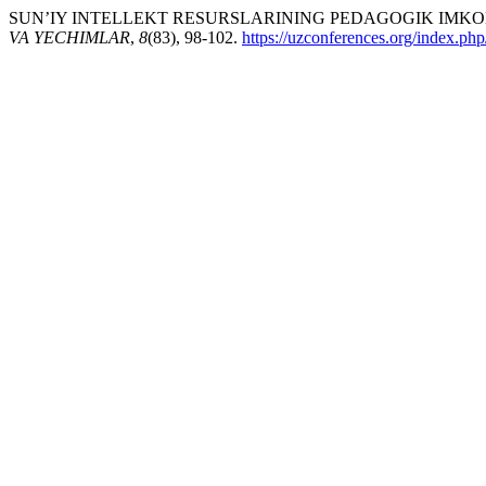
SUN’IY INTELLEKT RESURSLARINING PEDAGOGIK IMKONI
VA YECHIMLAR
,
8
(83), 98-102.
https://uzconferences.org/index.php