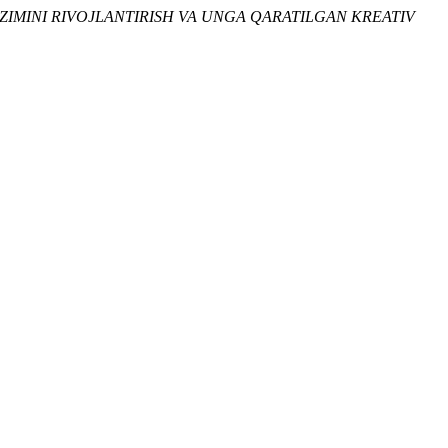
IZIMINI RIVOJLANTIRISH VA UNGA QARATILGAN KREATIV