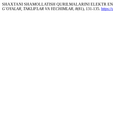
SHAXTANI SHAMOLLATISH QURILMALARINI ELEKTR ENER
G’OYALAR, TAKLIFLAR VA YECHIMLAR
,
8
(81), 131-135.
https:/