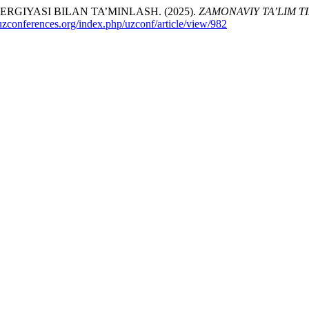
GIYASI BILAN TA’MINLASH. (2025).
ZAMONAVIY TA’LIM T
/uzconferences.org/index.php/uzconf/article/view/982