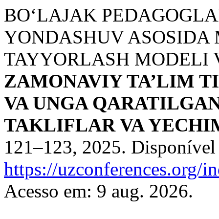
BO‘LAJAK PEDAGOGLA
YONDASHUV ASOSIDA 
TAYYORLASH MODELI V
ZAMONAVIY TA’LIM TI
VA UNGA QARATILGAN
TAKLIFLAR VA YECH
121–123, 2025. Disponível
https://uzconferences.org/i
Acesso em: 9 aug. 2026.