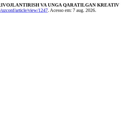
 RIVOJLANTIRISH VA UNGA QARATILGAN KREATIV
p/uzconf/article/view/1247
. Acesso em: 7 aug. 2026.