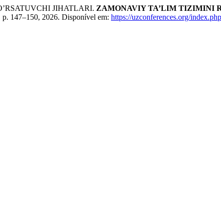
O’RSATUVCHI JIHATLARI.
ZAMONAVIY TA’LIM TIZIMINI
85, p. 147–150, 2026. Disponível em:
https://uzconferences.org/index.ph