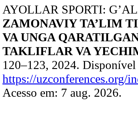
AYOLLAR SPORTI: G’AL
ZAMONAVIY TA’LIM TI
VA UNGA QARATILGAN
TAKLIFLAR VA YECH
120–123, 2024. Disponível
https://uzconferences.org/i
Acesso em: 7 aug. 2026.