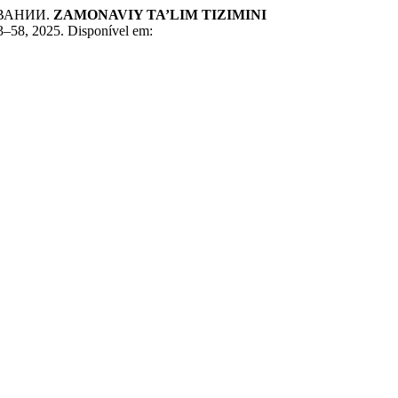
ВАНИИ.
ZAMONAVIY TA’LIM TIZIMINI
 53–58, 2025. Disponível em: