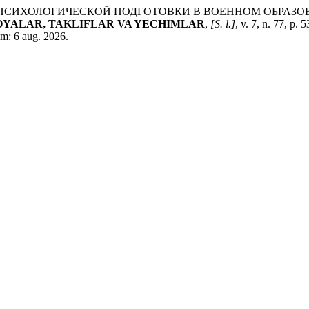
ПСИХОЛОГИЧЕСКОЙ ПОДГОТОВКИ В ВОЕННОМ ОБРАЗО
OYALAR, TAKLIFLAR VA YECHIMLAR
,
[S. l.]
, v. 7, n. 77, p.
em: 6 aug. 2026.