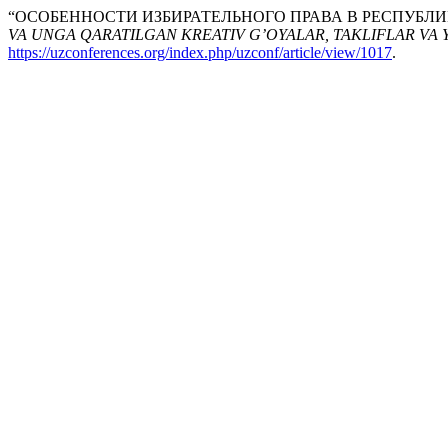
“ОСОБЕННОСТИ ИЗБИРАТЕЛЬНОГО ПРАВА В РЕСПУБЛИК
VA UNGA QARATILGAN KREATIV G’OYALAR, TAKLIFLAR VA
https://uzconferences.org/index.php/uzconf/article/view/1017
.