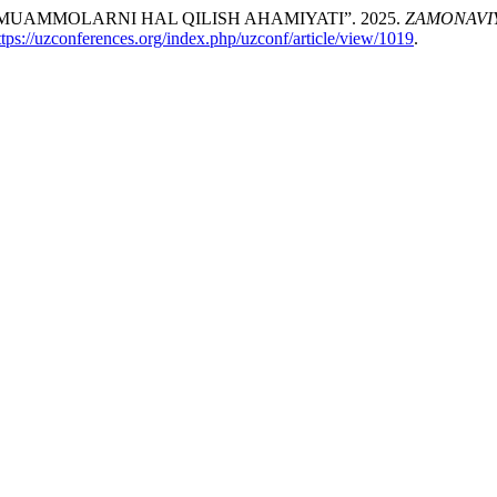
UAMMOLARNI HAL QILISH AHAMIYATI”. 2025.
ZAMONAVIY
ttps://uzconferences.org/index.php/uzconf/article/view/1019
.