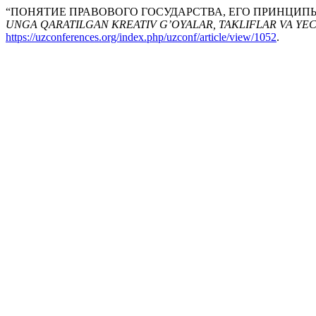
“ПОНЯТИЕ ПРАВОВОГО ГОСУДАРСТВА, ЕГО ПРИНЦИПЫ 
UNGA QARATILGAN KREATIV G’OYALAR, TAKLIFLAR VA YE
https://uzconferences.org/index.php/uzconf/article/view/1052
.