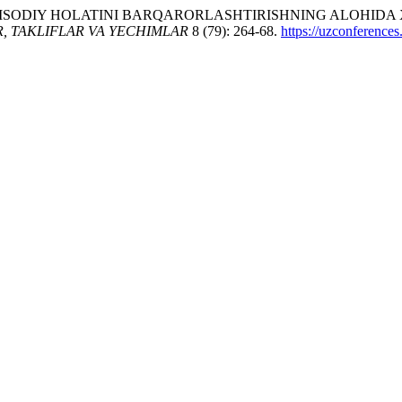
ISODIY HOLATINI BARQARORLASHTIRISHNING ALOHIDA X
, TAKLIFLAR VA YECHIMLAR
8 (79): 264-68.
https://uzconferences