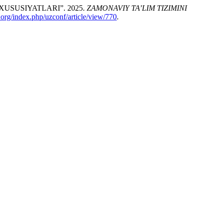
USUSIYATLARI”. 2025.
ZAMONAVIY TA’LIM TIZIMINI
.org/index.php/uzconf/article/view/770
.