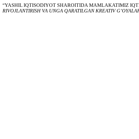
“YASHIL IQTISODIYOT SHAROITIDA MAMLAKATIMIZ IQT
RIVOJLANTIRISH VA UNGA QARATILGAN KREATIV G’OYALAR