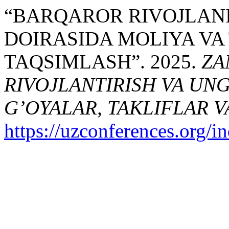
“BARQAROR RIVOJLANI
DOIRASIDA MOLIYA VA
TAQSIMLASH”. 2025.
ZA
RIVOJLANTIRISH VA UN
G’OYALAR, TAKLIFLAR 
https://uzconferences.org/i