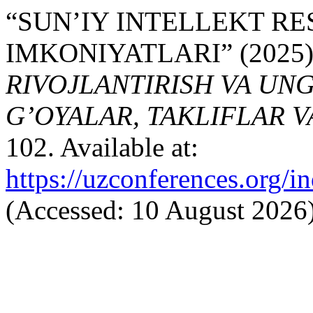
“SUN’IY INTELLEKT R
IMKONIYATLARI” (2025
RIVOJLANTIRISH VA UN
G’OYALAR, TAKLIFLAR 
102. Available at:
https://uzconferences.org/i
(Accessed: 10 August 2026)