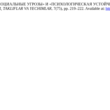
ОЦИАЛЬНЫЕ УГРОЗЫ» И «ПСИХОЛОГИЧЕСКАЯ УСТОЙЧИВ
, TAKLIFLAR VA YECHIMLAR
, 7(75), pp. 219–222. Available at:
ht