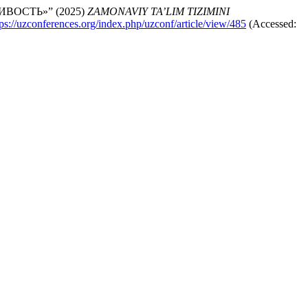
ОСТЬ»” (2025)
ZAMONAVIY TA’LIM TIZIMINI
tps://uzconferences.org/index.php/uzconf/article/view/485
(Accessed: