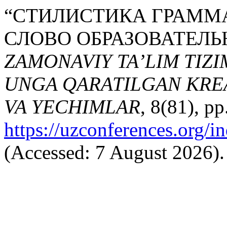
“СТИЛИСТИКА ГРАММ
СЛОВО ОБРАЗОВАТЕЛЬН
ZAMONAVIY TA’LIM TIZI
UNGA QARATILGAN KREA
VA YECHIMLAR
, 8(81), pp
https://uzconferences.org/i
(Accessed: 7 August 2026).