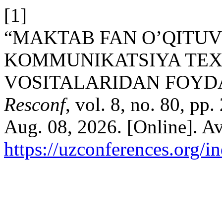
[1]
“MAKTAB FAN O’QITU
KOMMUNIKATSIYA TEX
VOSITALARIDAN FOYDA
Resconf
, vol. 8, no. 80, pp
Aug. 08, 2026. [Online]. Av
https://uzconferences.org/i