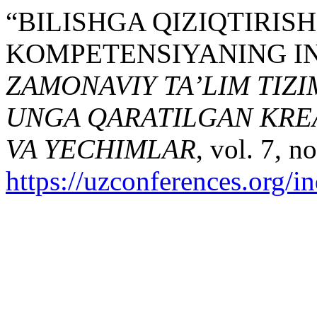
“BILISHGA QIZIQTIRIS
KOMPETENSIYANING IN
ZAMONAVIY TA’LIM TIZI
UNGA QARATILGAN KREA
VA YECHIMLAR
, vol. 7, n
https://uzconferences.org/i