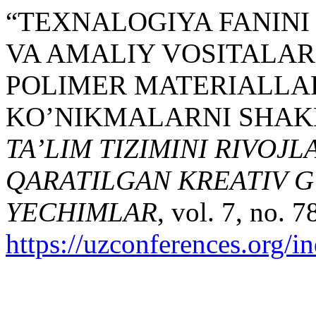
“TEXNALOGIYA FANINI
VA AMALIY VOSITALA
POLIMER MATERIALLAR
KO’NIKMALARNI SHAK
TA’LIM TIZIMINI RIVOJ
QARATILGAN KREATIV G
YECHIMLAR
, vol. 7, no. 
https://uzconferences.org/i