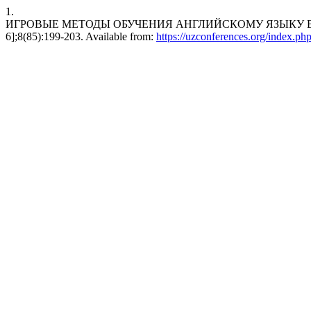
1.
ИГРОВЫЕ МЕТОДЫ ОБУЧЕНИЯ АНГЛИЙСКОМУ ЯЗЫКУ В НАЧАЛЬН
6];8(85):199-203. Available from:
https://uzconferences.org/index.ph