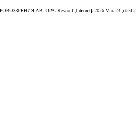
АВТОРА. Resconf [Internet]. 2026 Mar. 23 [cited 2026 Aug