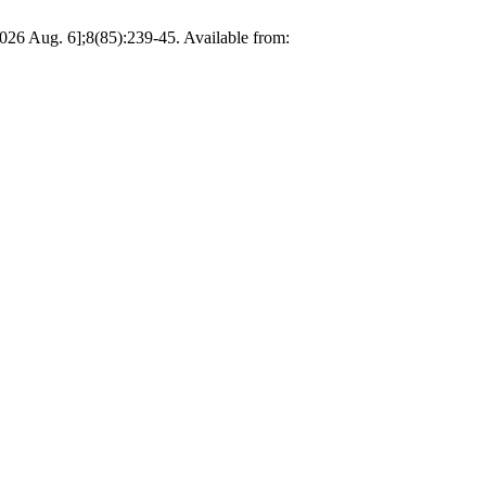
. 6];8(85):239-45. Available from: