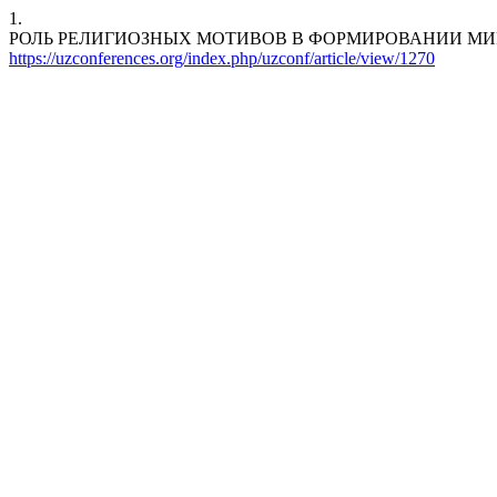
1.
РОЛЬ РЕЛИГИОЗНЫХ МОТИВОВ В ФОРМИРОВАНИИ МИРОВОЗЗРЕНИЯ 
https://uzconferences.org/index.php/uzconf/article/view/1270