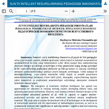
SUN’IY INTELLEKT RESURSLARINING PEDAGOGIK IMKONIYATLARI