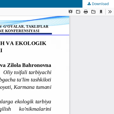
Download