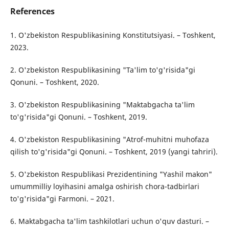
References
1. O'zbekiston Respublikasining Konstitutsiyasi. – Toshkent,
2023.
2. O'zbekiston Respublikasining "Ta'lim to'g'risida"gi
Qonuni. – Toshkent, 2020.
3. O'zbekiston Respublikasining "Maktabgacha ta'lim
to'g'risida"gi Qonuni. – Toshkent, 2019.
4. O'zbekiston Respublikasining "Atrof-muhitni muhofaza
qilish to'g'risida"gi Qonuni. – Toshkent, 2019 (yangi tahriri).
5. O'zbekiston Respublikasi Prezidentining "Yashil makon"
umummilliy loyihasini amalga oshirish chora-tadbirlari
to'g'risida"gi Farmoni. – 2021.
6. Maktabgacha ta'lim tashkilotlari uchun o'quv dasturi. –