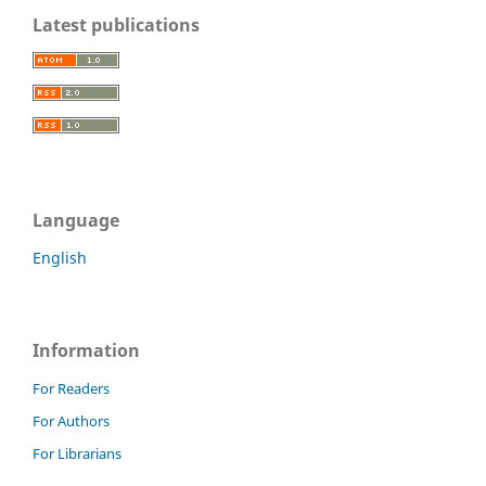
Latest publications
Language
English
Information
For Readers
For Authors
For Librarians