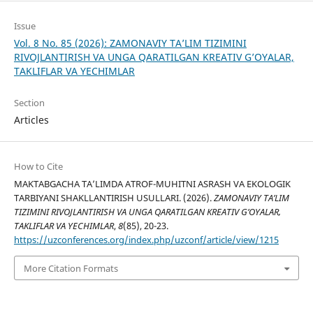
Issue
Vol. 8 No. 85 (2026): ZAMONAVIY TA’LIM TIZIMINI
RIVOJLANTIRISH VA UNGA QARATILGAN KREATIV G’OYALAR,
TAKLIFLAR VA YECHIMLAR
Section
Articles
How to Cite
MAKTABGACHA TA’LIMDA ATROF-MUHITNI ASRASH VA EKOLOGIK
TARBIYANI SHAKLLANTIRISH USULLARI. (2026).
ZAMONAVIY TA’LIM
TIZIMINI RIVOJLANTIRISH VA UNGA QARATILGAN KREATIV G’OYALAR,
TAKLIFLAR VA YECHIMLAR
,
8
(85), 20-23.
https://uzconferences.org/index.php/uzconf/article/view/1215
More Citation Formats