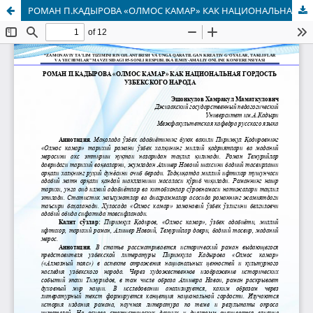
РОМАН П.КАДЫРОВА «ОЛМОС КАМАР» КАК НАЦИОНАЛЬНАЯ ГОРДОСТЬ УЗБЕКСКОГО НАРОДА