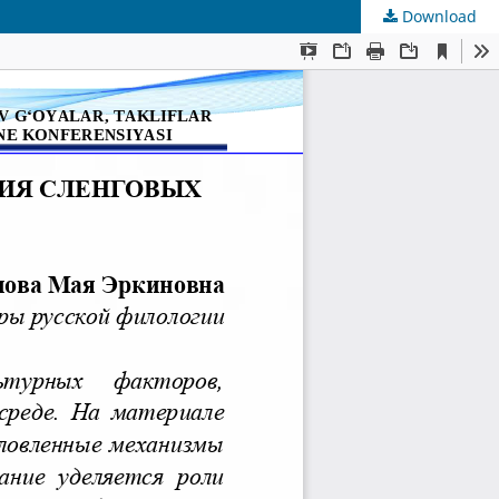
Download