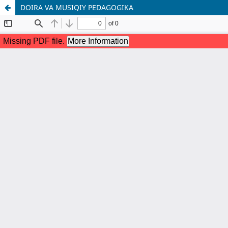
DOIRA VA MUSIQIY PEDAGOGIKA