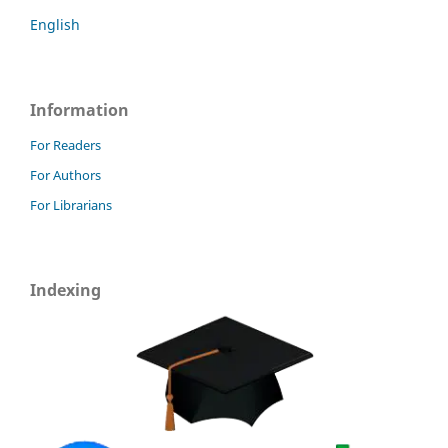
English
Information
For Readers
For Authors
For Librarians
Indexing