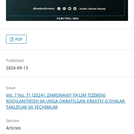
PDF
Published
2024-09-13
Issue
Vol. 7 No. 71 (2024): ZAMONAVIY TA’LIM TIZIMINI
RIVOJLANTIRISH VA UNGA QARATILGAN KREATIV G’OYALAR,
TAKLIFLAR VA YECHIMLAR
Section
Articles