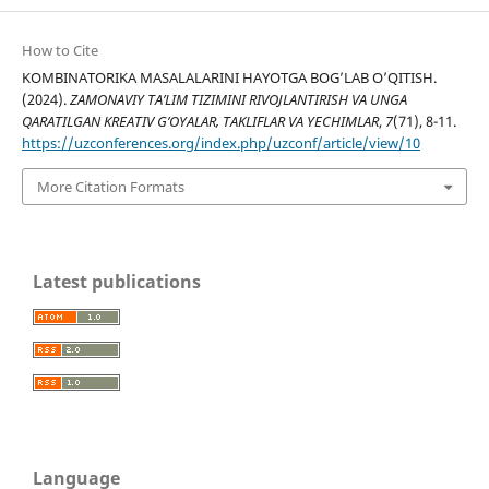
How to Cite
KOMBINATORIKA MASALALARINI HAYOTGA BOG’LAB O’QITISH.
(2024).
ZAMONAVIY TA’LIM TIZIMINI RIVOJLANTIRISH VA UNGA
QARATILGAN KREATIV G’OYALAR, TAKLIFLAR VA YECHIMLAR
,
7
(71), 8-11.
https://uzconferences.org/index.php/uzconf/article/view/10
More Citation Formats
Latest publications
Language